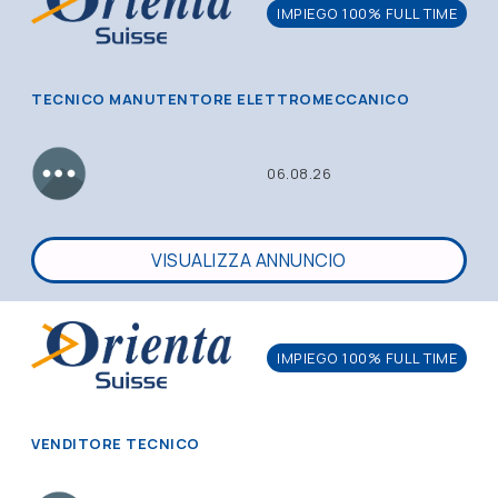
IMPIEGO 100% FULL TIME
TECNICO MANUTENTORE ELETTROMECCANICO
06.08.26
VISUALIZZA ANNUNCIO
IMPIEGO 100% FULL TIME
VENDITORE TECNICO