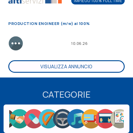
IMPIEGO 100% FULL TIME
PRODUCTION ENGINEER (m/w) al 100%
10.06.26
VISUALIZZA ANNUNCIO
CATEGORIE