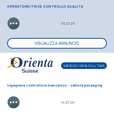
OPERATORE/TRICE CONTROLLO QUALITA'
30.07.26
VISUALIZZA ANNUNCIO
IMPIEGO 100% FULL TIME
Ingegnere costruttore meccanico - settore packaging
14.07.26