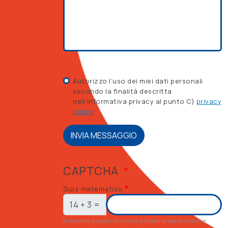
Autorizzo l’uso dei miei dati personali
secondo la finalità descritta
nell’informativa privacy al punto C)
privacy
policy
.
INVIA MESSAGGIO
CAPTCHA
Quiz matematico
14 + 3 =
Risolvere questo semplice problema matematico e