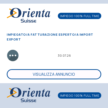
IMPIEGO 100% FULL TIME
IMPIEGATO/A FATTURAZIONE ESPERTO/A IMPORT
EXPORT
30.07.26
VISUALIZZA ANNUNCIO
IMPIEGO 100% FULL TIME