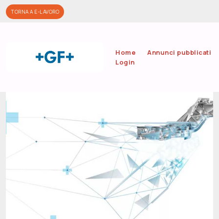
Salta al contenuto principale
TORNA A E-LAVORO
Home
Annunci pubblicati
Login