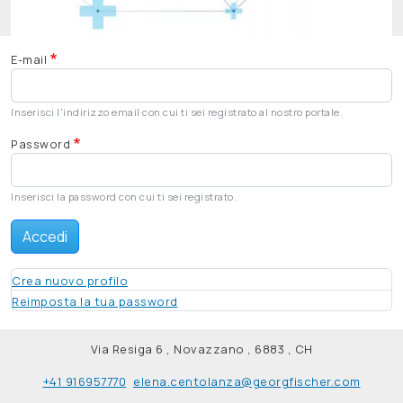
E-mail
Inserisci l'indirizzo email con cui ti sei registrato al nostro portale.
Password
Inserisci la password con cui ti sei registrato.
Accedi
Crea nuovo profilo
Reimposta la tua password
Via Resiga 6 , Novazzano , 6883 , CH
+41 916957770
elena.centolanza@georgfischer.com