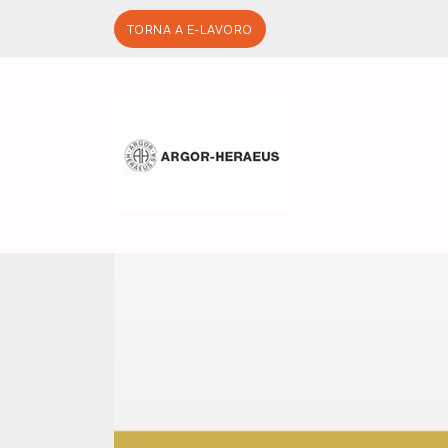
Salta al contenuto principale
TORNA A E-LAVORO