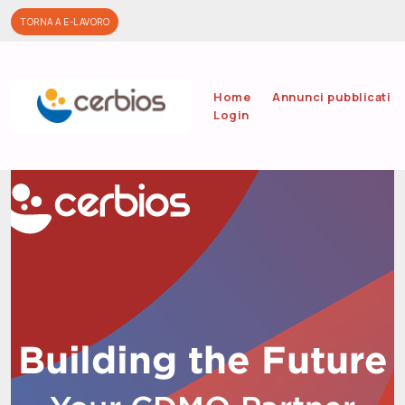
Salta al contenuto principale
TORNA A E-LAVORO
Home
Annunci pubblicati
Login