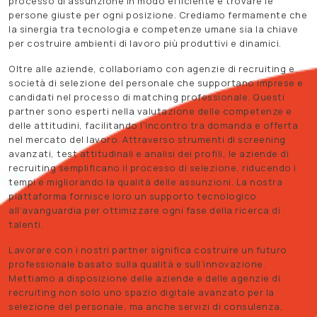
processo di assunzione in modo efficiente e trovare le
persone giuste per ogni posizione. Crediamo fermamente che
la sinergia tra tecnologia e competenze umane sia la chiave
per costruire ambienti di lavoro più produttivi e dinamici.
Oltre alle aziende, collaboriamo con agenzie di recruiting e
società di selezione del personale che supportano imprese e
candidati nel processo di matching professionale. Questi
partner sono esperti nella valutazione delle competenze e
delle attitudini, facilitando l'incontro tra domanda e offerta
nel mercato del lavoro. Attraverso strumenti di screening
avanzati, test attitudinali e analisi dei profili, le aziende di
recruiting semplificano il processo di selezione, riducendo i
tempi e migliorando la qualità delle assunzioni. La nostra
piattaforma fornisce loro un supporto tecnologico
all’avanguardia per ottimizzare ogni fase della ricerca di
talenti.
Lavorare con i nostri partner significa costruire un futuro
professionale basato sulla qualità e sull’innovazione.
Mettiamo a disposizione delle aziende e delle agenzie di
recruiting non solo uno spazio digitale avanzato per la
selezione del personale, ma anche servizi di consulenza,