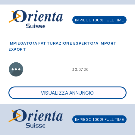
IMPIEGO 100% FULL TIME
IMPIEGATO/A FATTURAZIONE ESPERTO/A IMPORT
EXPORT
30.07.26
VISUALIZZA ANNUNCIO
IMPIEGO 100% FULL TIME