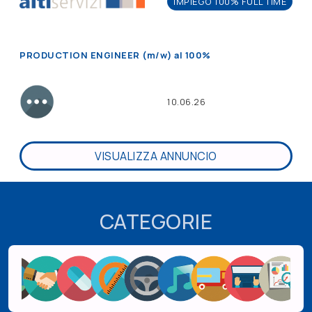
IMPIEGO 100% FULL TIME
PRODUCTION ENGINEER (m/w) al 100%
10.06.26
VISUALIZZA ANNUNCIO
CATEGORIE