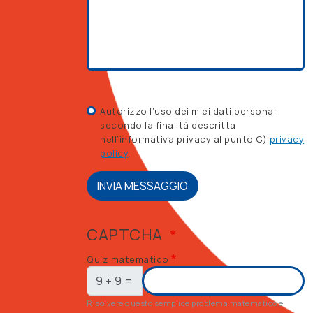
Autorizzo l’uso dei miei dati personali
secondo la finalità descritta
nell’informativa privacy al punto C)
privacy
policy
.
INVIA MESSAGGIO
CAPTCHA
Quiz matematico
9 + 9 =
Risolvere questo semplice problema matematico e