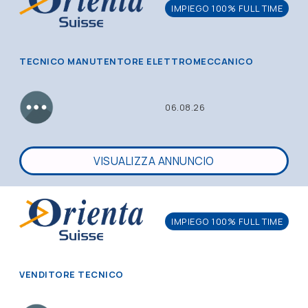
IMPIEGO 100% FULL TIME
TECNICO MANUTENTORE ELETTROMECCANICO
06.08.26
VISUALIZZA ANNUNCIO
IMPIEGO 100% FULL TIME
VENDITORE TECNICO