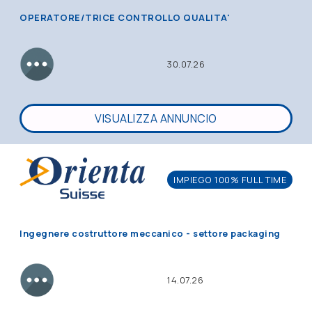
OPERATORE/TRICE CONTROLLO QUALITA'
30.07.26
VISUALIZZA ANNUNCIO
IMPIEGO 100% FULL TIME
Ingegnere costruttore meccanico - settore packaging
14.07.26