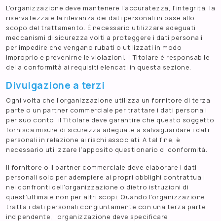
L’organizzazione deve mantenere l'accuratezza, l'integrità, la
riservatezza e la rilevanza dei dati personali in base allo
scopo del trattamento. È necessario utilizzare adeguati
meccanismi di sicurezza volti a proteggere i dati personali
per impedire che vengano rubati o utilizzati in modo
improprio e prevenirne le violazioni. Il Titolare è responsabile
della conformità ai requisiti elencati in questa sezione.
Divulgazione a terzi
Ogni volta che l’organizzazione utilizza un fornitore di terza
parte o un partner commerciale per trattare i dati personali
per suo conto, il Titolare deve garantire che questo soggetto
fornisca misure di sicurezza adeguate a salvaguardare i dati
personali in relazione ai rischi associati. A tal fine, è
necessario utilizzare l’apposito questionario di conformità.
Il fornitore o il partner commerciale deve elaborare i dati
personali solo per adempiere ai propri obblighi contrattuali
nei confronti dell’organizzazione o dietro istruzioni di
quest’ultima e non per altri scopi. Quando l'organizzazione
tratta i dati personali congiuntamente con una terza parte
indipendente, l’organizzazione deve specificare