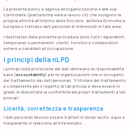
La presente policy si applica all’organizzazione e alle sue
controllate (piattaforma www.e-lavoro.ch) che svolgono la
propria attività all’interno della Svizzera, dell’Area Economica
Europea o trattano dati personali di interessati in tale area.
I destinatari della presente procedura sono tutti i dipendenti,
temporanei o permanenti, clienti, fornitori e collaboratori
esterni e candidati all’occupazione.
I principi della nLPD
I principi sulla protezione dei dati delineano le responsabilità
base (
accountability
) per le organizzazioni che si occupano
del trattamento dei dati personali.
“Il titolare del trattamento
è competente per il rispetto di tali principi e deve essere in
grado di dimostrare la conformità dei propri trattamenti a tali
principi”.
Liceità, correttezza e trasparenza
I dati personali devono essere trattati in modo lecito, equo e
trasparente in relazione all'interessato.