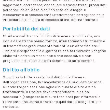
accedere ai propri dati personali e deve consentire loro di
aggiornare, correggere, cancellare o trasmettere i propri dati
personali, se del caso o se richiesto dalla legge. Il
meccanismo di accesso sarà ulteriormente dettagliato nella
Procedura di richiesta di accesso ai dati dell’interessato.
Portabilità dei dati
Gli interessati hanno il diritto di ricevere, su richiesta, una
copia dei dati che hanno fornito, in un formato strutturato e
di trasmettere gratuitamente tali dati a un altro titolare. il
Titolare è responsabile di garantire che tali richieste vengano
elaborate entro un mese, non siano eccessive e non
pregiudichino i diritti sui dati personali di altre persone.
Diritto all’oblio
Su richiesta l’interessato ha il diritto di ottenere,
dall’organizzazione, la cancellazione dei suoi dati personali.
Quando l’organizzazione agisce in qualità di titolare del
trattamento, il Titolare deve intraprendere le azioni
necessarie (comprese le misure tecniche) per informare le
terze parti che usano o trattano quei dati di adeguarsi alla
richiesta.