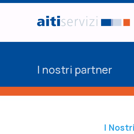
Salta al contenuto principale
I nostri partner
I Nostr