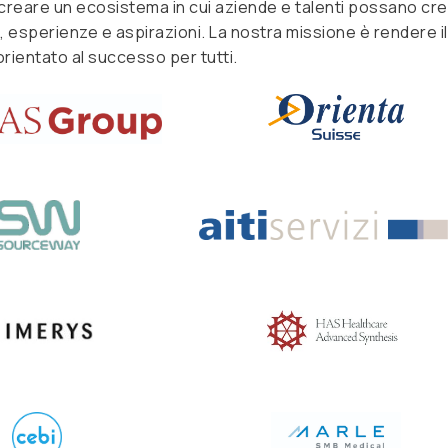
è creare un ecosistema in cui aziende e talenti possano cr
esperienze e aspirazioni. La nostra missione è rendere il 
orientato al successo per tutti.