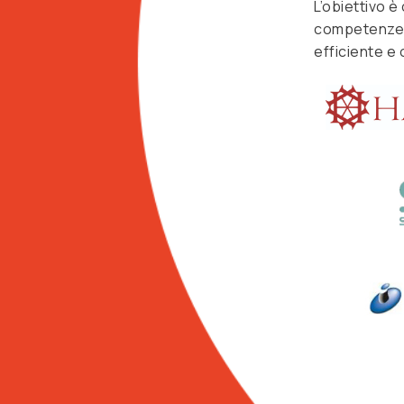
L’obiettivo 
competenze, 
efficiente e 