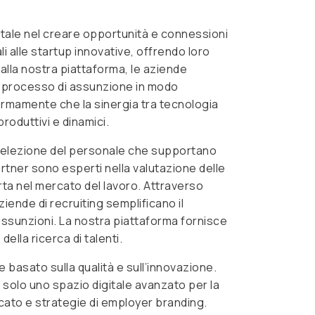
tale nel creare opportunità e connessioni
li alle startup innovative, offrendo loro
 alla nostra piattaforma, le aziende
il processo di assunzione in modo
ermamente che la sinergia tra tecnologia
roduttivi e dinamici.
i selezione del personale che supportano
tner sono esperti nella valutazione delle
rta nel mercato del lavoro. Attraverso
aziende di recruiting semplificano il
 assunzioni. La nostra piattaforma fornisce
ella ricerca di talenti.
e basato sulla qualità e sull’innovazione.
 solo uno spazio digitale avanzato per la
rcato e strategie di employer branding.