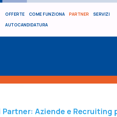
OFFERTE
COME FUNZIONA
PARTNER
SERVIZI
MAIN NAVIGATION
AUTOCANDIDATURA
i Partner: Aziende e Recruiting 