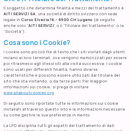
Il soggetto che determina finalità e mezzi del trattamento è
AITI SERVIZI SA
, una società di diritto svizzero con sede
legale in
Corso Elvezia 16 – 6900 CH Lugano
(di seguito
anche solo “
AITI SERVIZI
” o il “Titolare del trattamento” o la
“Società”).
Cosa sono i Cookie?
I cookie sono piccoli file di testo che i siti visitati dagli utenti
inviano ai loro terminali, ove vengono memorizzati per essere
poi ritrasmessi agli stessi siti alla visita successiva. I cookie
sono usati per differenti finalità, hanno diverse
caratteristiche e possono essere utilizzati dal titolare del
sito che sta visitando, o da terze parti. Per maggiori
informazioni sui cookie, si prega di visitare
www.allaboutcookies.org
.
Di seguito sono riportate tutte le informazioni sui cookie
installati attraverso questo sito e le informazioni necessarie
su come gestire le sue preferenze in merito.
La LPD disciplina tutti gli aspetti del trattamento di dati