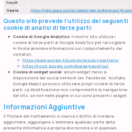
touch
Opera
https://help.opera.com/en/latest/web-preferences/#cooki
Questo sito prevede l’utilizzo dei seguenti
cookie di analisi di terze parti:
Cookie di Google Analytics:
Il nostro sito utilizza i
cookie di terze parti di Google Analytics per raccogliere
in forma anonima informazioni sul comportamento dei
visitatori.
https://www.google.it/policies/privacy/partners/
https://tools.google.com/dlpage/gaoptout
Cookie di widget social:
alcuni widget messi a
disposizione dai social network (es. Facebook, YouTube,
Google Maps) possono utilizzare propri cookie di terze
parti. La disattivazione non compromette la navigazione
del sito, se non nelle pagine in cui sono presenti i widget.
Informazioni Aggiuntive
Il Titolare del trattamento si riserva il diritto di rivedere,
aggiornare, aggiungere o eliminare qualsiasi parte della
presente informativa a propria discrezione e in qualsiasi