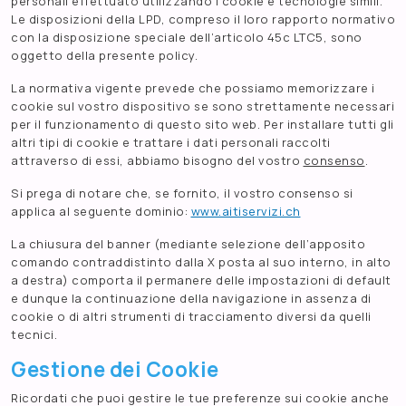
personali effettuato utilizzando i cookie e tecnologie simili.
Le disposizioni della LPD, compreso il loro rapporto normativo
con la disposizione speciale dell’articolo 45c LTC5, sono
oggetto della presente policy.
La normativa vigente prevede che possiamo memorizzare i
cookie sul vostro dispositivo se sono strettamente necessari
per il funzionamento di questo sito web. Per installare tutti gli
altri tipi di cookie e trattare i dati personali raccolti
attraverso di essi, abbiamo bisogno del vostro
consenso
.
Si prega di notare che, se fornito, il vostro consenso si
applica al seguente dominio:
www.aitiservizi.ch
La chiusura del banner (mediante selezione dell’apposito
comando contraddistinto dalla X posta al suo interno, in alto
a destra) comporta il permanere delle impostazioni di default
e dunque la continuazione della navigazione in assenza di
cookie o di altri strumenti di tracciamento diversi da quelli
tecnici.
Gestione dei Cookie
Ricordati che puoi gestire le tue preferenze sui cookie anche