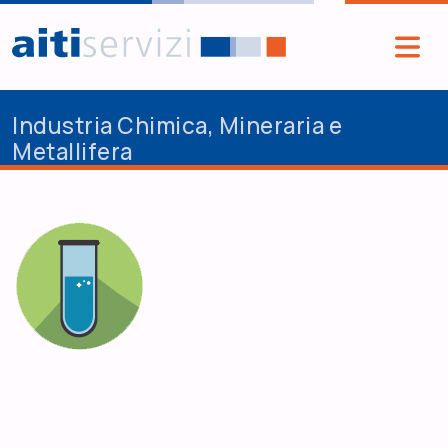
Salta al contenuto principale
Industria Chimica, Mineraria e
Metallifera