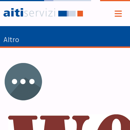
Salta al contenuto principale
Altro