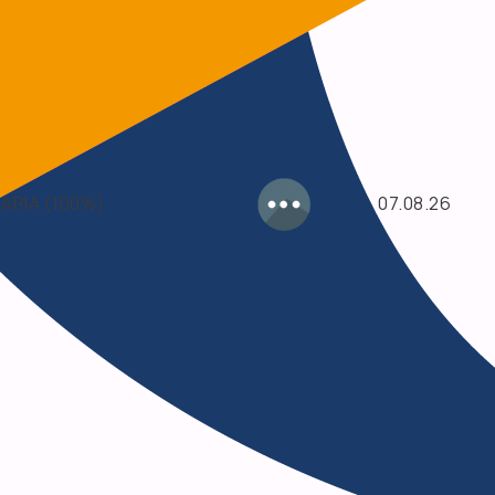
ARIA (100%)
07.08.26