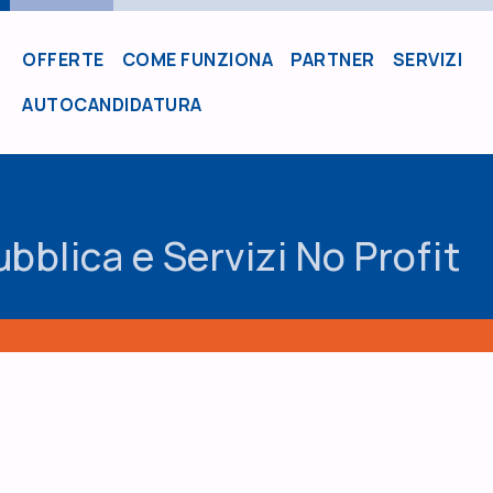
OFFERTE
COME FUNZIONA
PARTNER
SERVIZI
MAIN NAVIGATION
AUTOCANDIDATURA
blica e Servizi No Profit